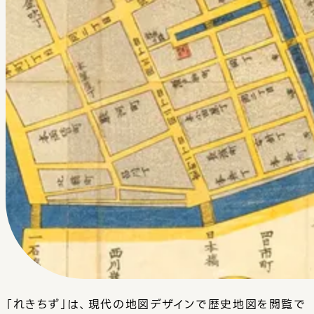
「れきちず」は、現代の地図デザインで歴史地図を閲覧で