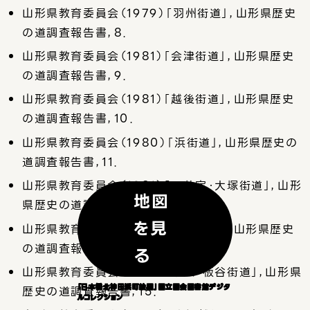
山形県教育委員会（1979）「羽州街道」，山形県歴史
の道調査報告書，8．
山形県教育委員会（1981）「会津街道」，山形県歴史
の道調査報告書，9．
山形県教育委員会（1981）「越後街道」，山形県歴史
の道調査報告書，10．
山形県教育委員会（1980）「浜街道」，山形県歴史の
道調査報告書，11．
山形県教育委員会（1981）「二井宿・大塚街道」，山形
地図
県歴史の道調査報告書，12．
を見
山形県教育委員会（1981）「小国街道」，山形県歴史
の道調査報告書，13．
る
山形県教育委員会（1981）「米沢・板谷街道」，山形県
「日本橋北神田浜町絵図」国立国会図書館デジタ
歴史の道調査報告書，15．
ルコレクション