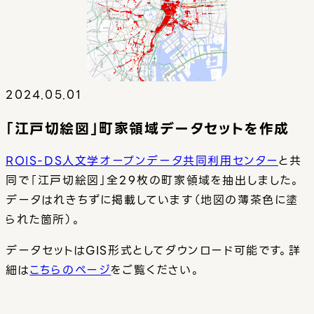
2024.05.01
「江戸切絵図」町家領域データセットを作成
ROIS-DS人文学オープンデータ共同利用センター
と共
同で「江戸切絵図」全29枚の町家領域を抽出しました。
データはれきちずに掲載しています（地図の薄茶色に塗
られた箇所）。
データセットはGIS形式としてダウンロード可能です。詳
細は
こちらのページ
をご覧ください。