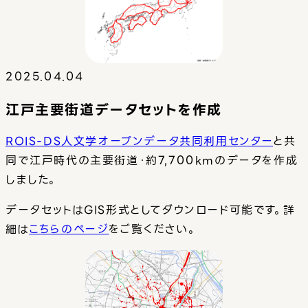
2025.04.04
江戸主要街道データセットを作成
ROIS-DS人文学オープンデータ共同利用センター
と共
同で江戸時代の主要街道・約7,700kmのデータを作成
しました。
データセットはGIS形式としてダウンロード可能です。詳
細は
こちらのページ
をご覧ください。