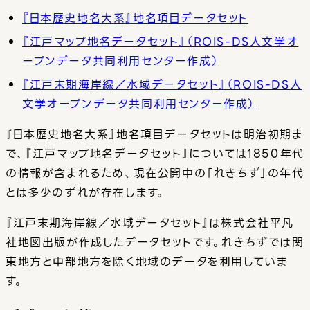
『日本歴史地名大系』地名項目データセット
『江戸マップ地名データセット』（ROIS-DS人文学オ
ープンデータ共同利用センター作成）
『江戸末期海岸線／水域データセット』（ROIS-DS人
文学オープンデータ共同利用センター作成）
『日本歴史地名大系』地名項目データセットは明治初期ま
で、『江戸マップ地名データセット』については1850年代
の情報が含まれるため、現在公開中の「れきちず」の年代
とは多少のずれが存在します。
『江戸末期海岸線／水域データセット』は株式会社平凡
社地図出版が作成したデータセットです。れきちずでは関
東地方と中部地方を除く地域のデータを利用していま
す。