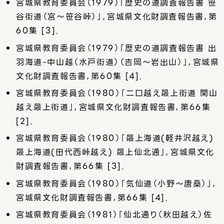
宮城県教育委員会（1979）「歴史の道調査報告書 笹
谷街道（宮～笹谷峠）」，宮城県文化財調査報告書，第
60集 [3]．
宮城県教育委員会（1979）「歴史の道調査報告書 出
羽海道-中山越（水戸街道）（吉岡～岩出山）」，宮城県
文化財調査報告書，第60集 [4]．
宮城県教育委員会（1980）「二口越え最上街道 関山
越え最上街道」，宮城県文化財調査報告書，第66集
[2]．
宮城県教育委員会（1980）「最上海道(軽井沢越え)
最上海道(田代西峠越え) 最上仙北通」，宮城県文化
財調査報告書，第66集 [3]．
宮城県教育委員会（1980）「気仙道（小野〜唐桑）」，
宮城県文化財調査報告書，第66集 [4]．
宮城県教育委員会（1981）「仙北通り（秋田越え）佐