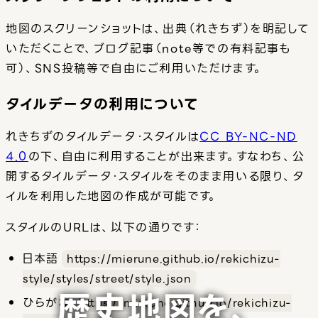
地図のスクリーンショットは、出典（れきちず）を明記して
いただくことで、ブログ記事（note等での有料記事も
可）、SNS投稿等で自由にご利用いただけます。
タイルデータの利用について
れきちずのタイルデータ・スタイルは
CC BY-NC-ND
4.0
の下、自由に利用することが出来ます。すなわち、公
開するタイルデータ・スタイルをそのまま用いる限り、タ
イルを利用した地図の作成が可能です。
スタイルのURLは、以下の通りです：
日本語
https://
mierune.github.io/
rekichizu-
style/
styles/
street/
style.json
歴史地図を、
ひらがな
https://
mierune.github.io/
rekichizu-