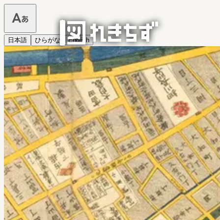
日本語
ひらがな
English