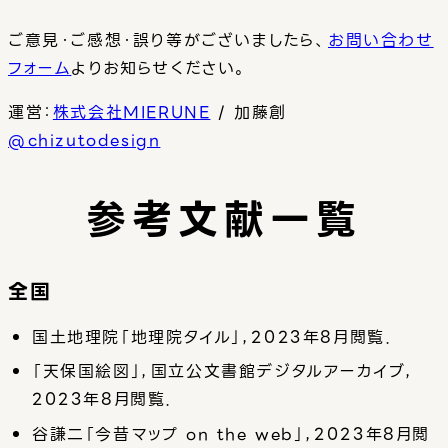
ご意見・ご感想・誤り等がございましたら、
お問い合わせ
フォーム
よりお知らせください。
運営：
株式会社MIERUNE
/ 加藤創
@chizutodesign
参考文献一覧
全国
国土地理院「地理院タイル」，2023年8月閲覧．
「天保国絵図」，国立公文書館デジタルアーカイブ，
2023年8月閲覧．
谷謙二「今昔マップ on the web」，2023年8月閲