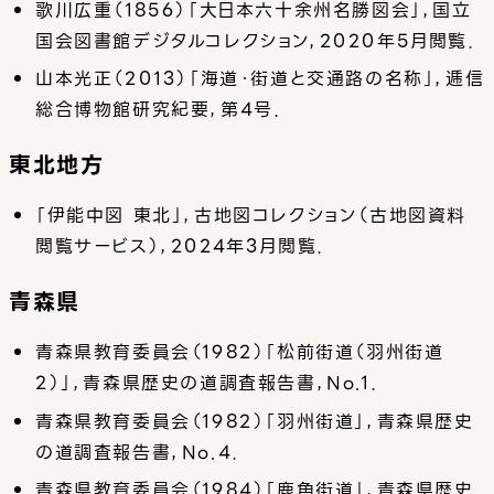
歌川広重（1856）「大日本六十余州名勝図会」，国立
国会図書館デジタルコレクション，2020年5月閲覧．
山本光正（2013）「海道・街道と交通路の名称」，逓信
総合博物館研究紀要，第4号．
東北地方
「伊能中図 東北」，古地図コレクション（古地図資料
閲覧サービス），2024年3月閲覧．
青森県
青森県教育委員会（1982）「松前街道（羽州街道
2）」，青森県歴史の道調査報告書，No.1．
青森県教育委員会（1982）「羽州街道」，青森県歴史
の道調査報告書，No.4．
青森県教育委員会（1984）「鹿角街道」，青森県歴史