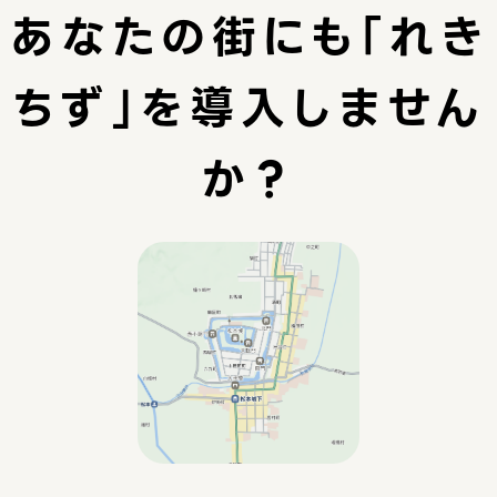
あなたの街にも
「れき
ちず」を
導入しません
か？