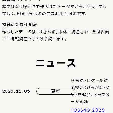
絵ではなく線と点で作られたデータだから、拡大しても
美しく、印刷・展示等の二次利用も可能です。
持続可能な仕組み
作成したデータは「れきちず」本体に統合され、全世界向
けに情報資産として残り続けます。
ニュース
多言語・ロケール対
応機能（ひらがな・英
更新
2025.11.05
語）を追加、トップペ
ージ刷新
FOSS4G 2025